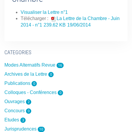
Visualiser la Lettre n°1
Télécharger :
La Lettre de la Chambre - Juin
2014 - n°1
239.62 KB
19/06/2014
CATEGORIES
Modes Alternatifs Revue
16
Archives de la Lettre
0
Publications
0
Colloques - Conférences
0
Ouvrages
2
Concours
0
Etudes
3
Jurisprudences
10