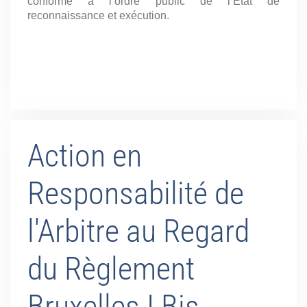
conforme à l’ordre public de l’État de
reconnaissance et exécution.
Action en
Responsabilité de
l'Arbitre au Regard
du Règlement
Bruxelles I Bis