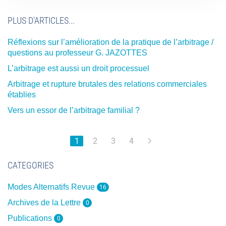
PLUS D'ARTICLES...
Réflexions sur l’amélioration de la pratique de l’arbitrage /
questions au professeur G. JAZOTTES
L’arbitrage est aussi un droit processuel
Arbitrage et rupture brutales des relations commerciales
établies
Vers un essor de l’arbitrage familial ?
1
2
3
4
CATEGORIES
Modes Alternatifs Revue
16
Archives de la Lettre
0
Publications
0