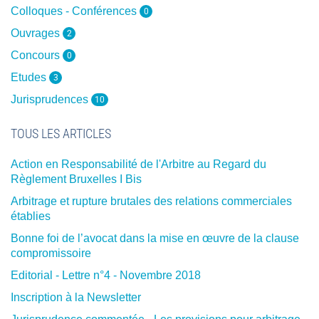
Colloques - Conférences
0
Ouvrages
2
Concours
0
Etudes
3
Jurisprudences
10
TOUS LES ARTICLES
Action en Responsabilité de l'Arbitre au Regard du
Règlement Bruxelles I Bis
Arbitrage et rupture brutales des relations commerciales
établies
Bonne foi de l’avocat dans la mise en œuvre de la clause
compromissoire
Editorial - Lettre n°4 - Novembre 2018
Inscription à la Newsletter