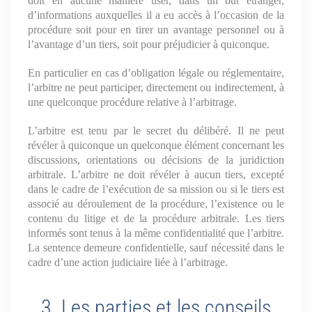
doit en aucune manière user, dans un but étranger,
d’informations auxquelles il a eu accès à l’occasion de la
procédure soit pour en tirer un avantage personnel ou à
l’avantage d’un tiers, soit pour préjudicier à quiconque.
En particulier en cas d’obligation légale ou réglementaire,
l’arbitre ne peut participer, directement ou indirectement, à
une quelconque procédure relative à l’arbitrage.
L’arbitre est tenu par le secret du délibéré. Il ne peut
révéler à quiconque un quelconque élément concernant les
discussions, orientations ou décisions de la juridiction
arbitrale. L’arbitre ne doit révéler à aucun tiers, excepté
dans le cadre de l’exécution de sa mission ou si le tiers est
associé au déroulement de la procédure, l’existence ou le
contenu du litige et de la procédure arbitrale. Les tiers
informés sont tenus à la même confidentialité que l’arbitre.
La sentence demeure confidentielle, sauf nécessité dans le
cadre d’une action judiciaire liée à l’arbitrage.
3. Les parties et les conseils