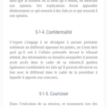
ainsi que la solution ou la thèse qu’il retient, en motivant
son opinion. Ses explications feront apparaître
distinctement ce qui ressortit à des faits et ce qui ressortit à
son opinion.
5-1-4. Confidentialité
L’expert s’engage à ne divulguer à aucune personne
extérieure au différend opposant les parties, ou à tout tiers
quel qu’il soit à l’affaire présentée devant le tribunal
arbitral, des informations ou données auxquelles il pourrait
avoir accès dans le cadre de sa mission.Il gardera
également confidentiels les faits qu’il pourrait découvrir en
lien avec le différend dans le cadre de la procédure à
laquelle il apporte son concours.
5-1-5. Courtoisie
Dans l’exécution de sa mission, et notamment lors des