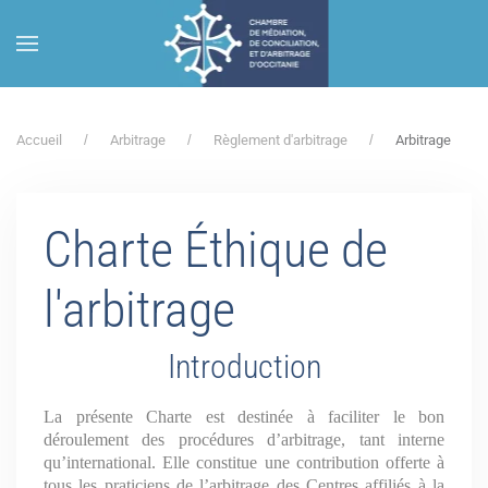
Accéder au contenu principal
Accueil
Arbitrage
Règlement d'arbitrage
Arbitrage
Charte Éthique de
l'arbitrage
Introduction
La présente Charte est destinée à faciliter le bon
déroulement des procédures d’arbitrage, tant interne
qu’international. Elle constitue une contribution offerte à
tous les praticiens de l’arbitrage des Centres affiliés à la